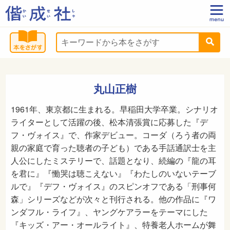
丸山正樹
1961年、東京都に生まれる。早稲田大学卒業。シナリオ
ライターとして活躍の後、松本清張賞に応募した『デ
フ・ヴォイス』で、作家デビュー。コーダ（ろう者の両
親の家庭で育った聴者の子ども）である手話通訳士を主
人公にしたミステリーで、話題となり、続編の『龍の耳
を君に』『慟哭は聴こえない』『わたしのいないテーブ
ルで』『デフ・ヴォイス』のスピンオフである「刑事何
森」シリーズなどが次々と刊行される。他の作品に『ワ
ンダフル・ライフ』、ヤングケアラーをテーマにした
『キッズ・アー・オールライト』、特養老人ホームが舞