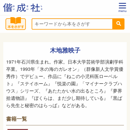
木地雅映子
1971年石川県生まれ。作家。日本大学芸術学部演劇学科
卒業。1993年「氷の海のガレオン」（群像新人文学賞優
秀作）でデビュー。作品に『ねこの小児科医ローベル
ト』『ステイホーム』『悦楽の園』「マイナークラブハ
ウス」シリーズ、『あたたかい水の出るところ』『夢界
拾遺物語』『ぼくらは、まだ少し期待している』『黒ば
ら先生と秘密のはらっぱ』などがある。
書籍一覧