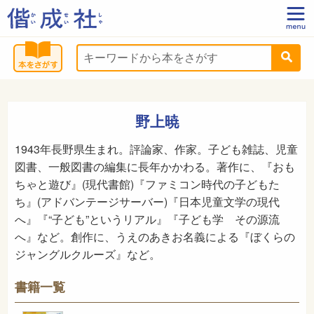
野上暁
1943年長野県生まれ。評論家、作家。子ども雑誌、児童
図書、一般図書の編集に長年かかわる。著作に、『おも
ちゃと遊び』(現代書館)『ファミコン時代の子どもた
ち』(アドバンテージサーバー)『日本児童文学の現代
へ』『“子ども”というリアル』『子ども学 その源流
へ』など。創作に、うえのあきお名義による『ぼくらの
ジャングルクルーズ』など。
書籍一覧