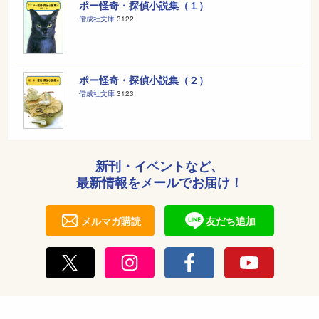
ポー怪奇・探偵小説集（１）
偕成社文庫
3122
ポー怪奇・探偵小説集（２）
偕成社文庫
3123
新刊・イベントなど、
最新情報をメールでお届け！
メルマガ購読
友だち追加