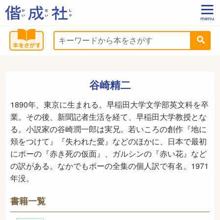
谷崎精二
1890年、東京に生まれる。早稲田大学文学部英文科を卒
業。その後、新聞記者生活を経て、早稲田大学教授とな
る。小説家の谷崎潤一郎は実兄。若いころの創作『地に
頬をつけて』『失われた愛』などのほかに、日本で最初
にポーの『赤き死の仮面』、ガルシンの『赤い花』など
の訳がある。なかでもポーの全集の個人訳で有名。1971
年没。
書籍一覧