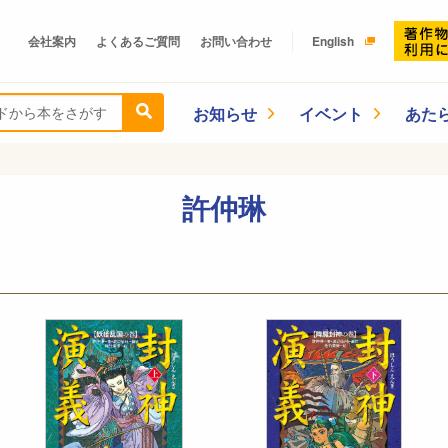
会社案内
よくあるご質問
お問い合わせ
English
お知らせ
イベント
あた
許仲琳