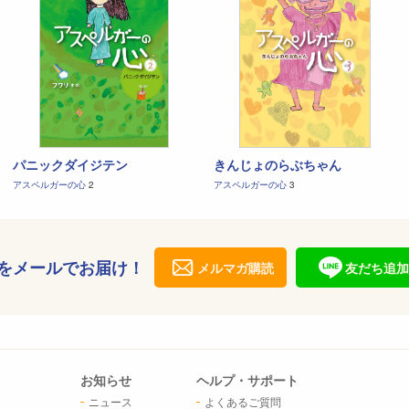
パニックダイジテン
きんじょのらぶちゃん
アスペルガーの心
2
アスペルガーの心
3
をメールでお届け！
メルマガ購読
友だち追加
お知らせ
ヘルプ・サポート
ニュース
よくあるご質問