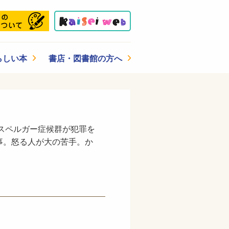
らしい本
書店・図書館の方へ
アスペルガー症候群が犯罪を
事。怒る人が大の苦手。か