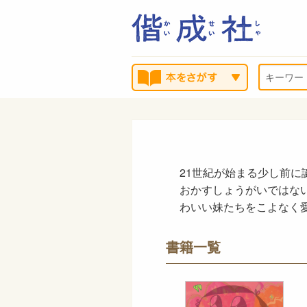
21世紀が始まる少し前に
おかすしょうがいではな
わいい妹たちをこよなく
書籍一覧