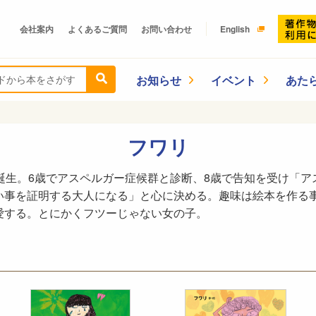
会社案内
よくあるご質問
お問い合わせ
English
お知らせ
イベント
あた
フワリ
誕生。6歳でアスペルガー症候群と診断、8歳で告知を受け「
い事を証明する大人になる」と心に決める。趣味は絵本を作る
愛する。とにかくフツーじゃない女の子。