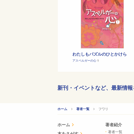
わたしもパズルのひとかけら
アスペルガーの心
1
新刊・イベントなど、
最新情報
CURRENT:
フワリ
ホーム
著者一覧
ホーム
著者紹介
著者一覧
本をさがす