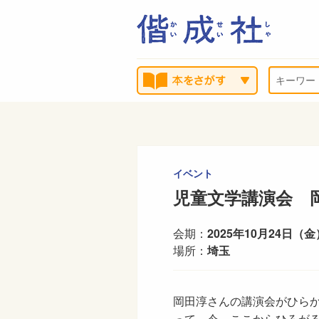
イベント
児童文学講演会 
会期：
2025年10月24日（金
場所：
埼玉
岡田淳さんの講演会がひら
って～今、ここからひろがる