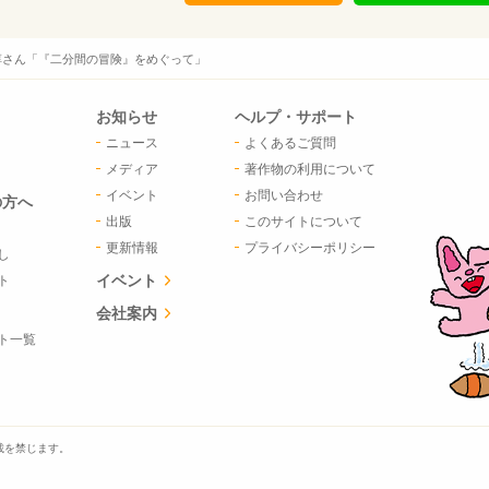
淳さん「『二分間の冒険』をめぐって」
お知らせ
ヘルプ・サポート
ニュース
よくあるご質問
メディア
著作物の利用について
イベント
お問い合わせ
の方へ
出版
このサイトについて
更新情報
プライバシーポリシー
し
イベント
ト
会社案内
ト一覧
載を禁じます。