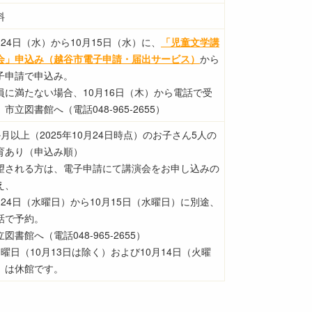
料
月24日（水）から10月15日（水）に、
「児童文学講
会」申込み（越谷市電子申請・届出サービス）
から
子申請で申込み。
員に満たない場合、10月16日（木）から電話で受
。市立図書館へ（電話048-965-2655）
か月以上（2025年10月24日時点）のお子さん5人の
育あり（申込み順）
望される方は、電子申請にて講演会をお申し込みの
え、
月24日（水曜日）から10月15日（水曜日）に別途、
話で予約。
図書館へ（電話048-965-2655）
月曜日（10月13日は除く）および10月14日（火曜
）は休館です。