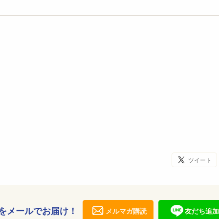
ツイート
をメールでお届け！
メルマガ購読
友だち追加