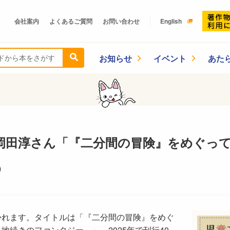
会社案内
よくあるご質問
お問い合わせ
English
お知らせ
イベント
あた
岡田淳さん「『二分間の冒険』をめぐっ
）
かれます。タイトルは「『二分間の冒険』をめぐ
地続きのファンタジー～」。2025年で刊行40