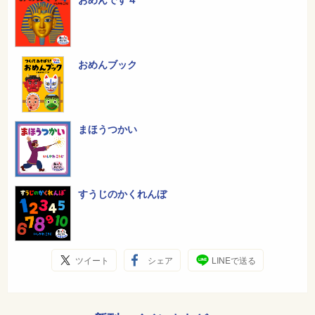
おめんブック
まほうつかい
すうじのかくれんぼ
ツイート
シェア
LINEで送る