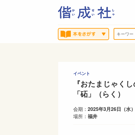
イベント
『おたまじゃくしの
「砳」（らく）
会期：
2025年3月26日（水）
場所：
福井