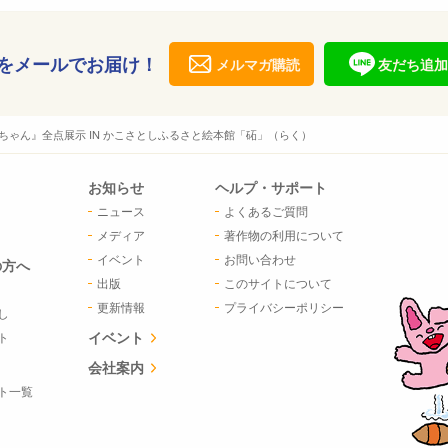
をメールでお届け！
メルマガ購読
友だち追加
1ちゃん』全点展示 IN かこさとしふるさと絵本館「砳」（らく）
お知らせ
ヘルプ・サポート
ニュース
よくあるご質問
メディア
著作物の利用について
イベント
お問い合わせ
の方へ
出版
このサイトについて
更新情報
プライバシーポリシー
し
イベント
ト
会社案内
ト一覧