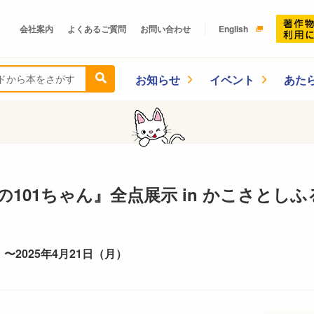
会社案内
よくあるご質問
お問い合わせ
English
お知らせ
イベント
あた
101ちゃん』全点展示 in かこさとし
 〜2025年4月21日（月）