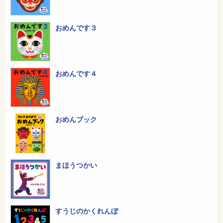
おめんです３
おめんです４
おめんブック
まほうつかい
すうじのかくれんぼ