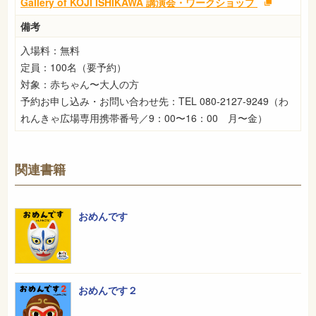
Gallery of KOJI ISHIKAWA 講演会・ワークショップ
備考
入場料：無料
定員：100名（要予約）
対象：赤ちゃん〜大人の方
予約お申し込み・お問い合わせ先：TEL 080-2127-9249（わ
れんきゃ広場専用携帯番号／9：00〜16：00 月〜金）
関連書籍
おめんです
おめんです２