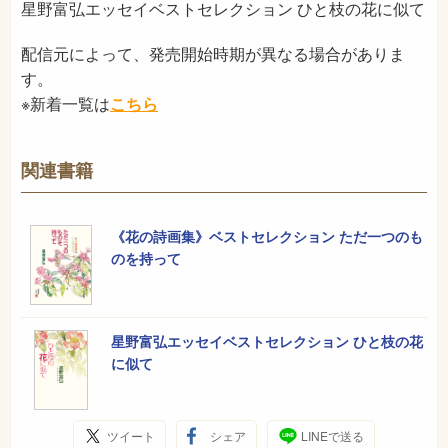
星野富弘エッセイベストセレクション ひと枝の花に似て
配信元によって、発売開始時期が異なる場合がありま
す。
※新着一覧は
こちら
関連書籍
《花の詩画集》ベストセレクション ただ一つのも
のを持って
星野富弘エッセイベストセレクション ひと枝の花
に似て
ツイート
シェア
LINEで送る