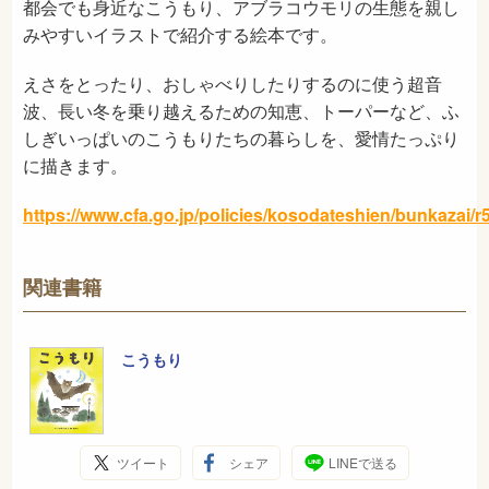
都会でも身近なこうもり、アブラコウモリの生態を親し
みやすいイラストで紹介する絵本です。
えさをとったり、おしゃべりしたりするのに使う超音
波、長い冬を乗り越えるための知恵、トーパーなど、ふ
しぎいっぱいのこうもりたちの暮らしを、愛情たっぷり
に描きます。
https://www.cfa.go.jp/policies/kosodateshien/bunkazai/r
関連書籍
こうもり
ツイート
シェア
LINEで送る