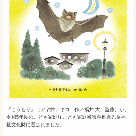
『こうもり』（アヤ井アキコ 作／福井 大 監修）が、
令和5年度のこども家庭庁こども家庭審議会推薦児童福
祉文化財に選ばれました。