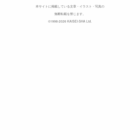
本サイトに掲載している文章・イラスト・写真の
無断転載を禁じます。
©1998-2026 KAISEI-SHA Ltd.