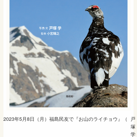
2023年5月8日（月）福島民友で『お山のライチョウ』（
戸
塚