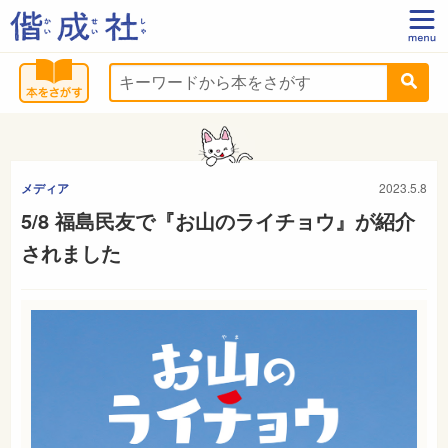
メディア
2023.5.8
5/8 福島民友で『お山のライチョウ』が紹介
されました