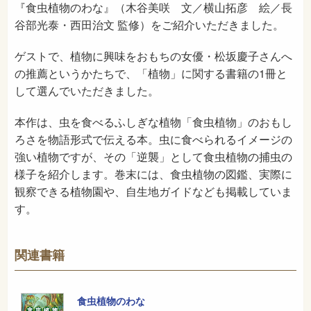
『食虫植物のわな』（木谷美咲 文／横山拓彦 絵／長
谷部光泰・西田治文 監修）をご紹介いただきました。
ゲストで、植物に興味をおもちの女優・松坂慶子さんへ
の推薦というかたちで、「植物」に関する書籍の1冊と
して選んでいただきました。
本作は、虫を食べるふしぎな植物「食虫植物」のおもし
ろさを物語形式で伝える本。虫に食べられるイメージの
強い植物ですが、その「逆襲」として食虫植物の捕虫の
様子を紹介します。巻末には、食虫植物の図鑑、実際に
観察できる植物園や、自生地ガイドなども掲載していま
す。
関連書籍
食虫植物のわな