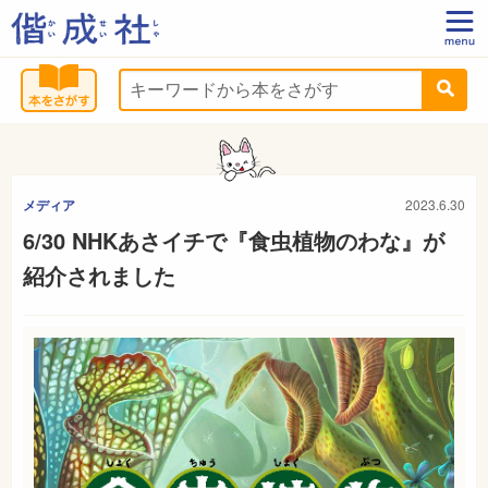
メディア
2023.6.30
6/30 NHKあさイチで『食虫植物のわな』が
紹介されました