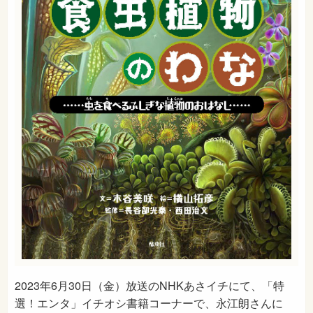
2023年6月30日（金）放送のNHKあさイチにて、「特
選！エンタ」イチオシ書籍コーナーで、永江朗さんに