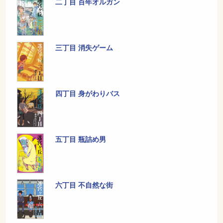
二丁目 百年オルガン
三丁目 消失ゲーム
四丁目 身がわりバス
五丁目 瓶詰め男
六丁目 不自然な街