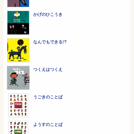
かげのひこうき
なんでもできる!?
つくえはつくえ
うごきのことば
ようすのことば