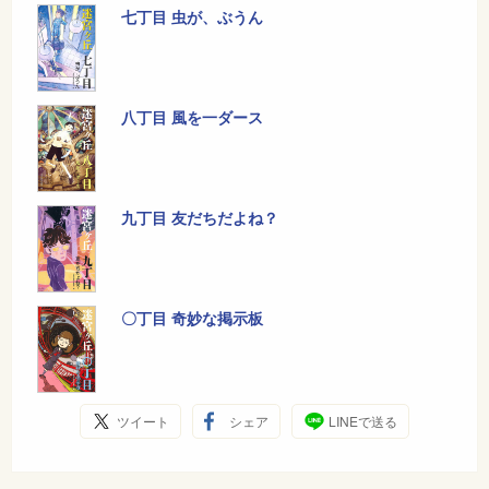
七丁目 虫が、ぶうん
八丁目 風を一ダース
九丁目 友だちだよね？
〇丁目 奇妙な掲示板
ツイート
シェア
LINEで送る