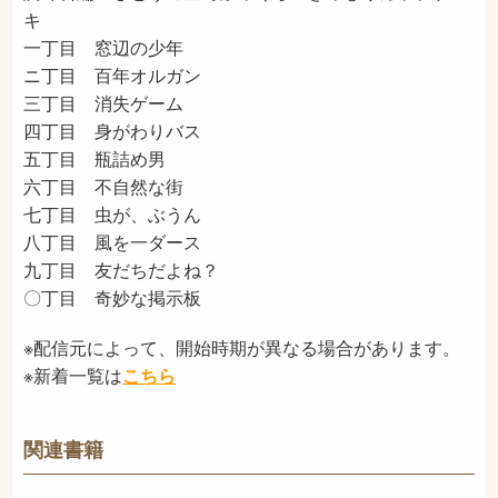
キ
一丁目 窓辺の少年
ニ丁目 百年オルガン
三丁目 消失ゲーム
四丁目 身がわりバス
五丁目 瓶詰め男
六丁目 不自然な街
七丁目 虫が、ぶうん
八丁目 風を一ダース
九丁目 友だちだよね？
〇丁目 奇妙な掲示板
※配信元によって、開始時期が異なる場合があります。
※新着一覧は
こちら
関連書籍