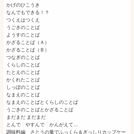
かげのひこうき
なんでもできる！？
つくえはつくえ
うごきのことば
ようすのことば
かざることば（Ａ）
かざることば（Ｂ）
つなぎのことば
くらしのことば
たとえのことば
かくれたことば
しっぽのことば
なまえのことば
なまえのことばとくらしのことば
うごきのことばとかざることば
まだまだ まだまだ
とんで やすんで かんがえて…
調味料編 さとうの量でふっくら＆ぎっしりカップケー