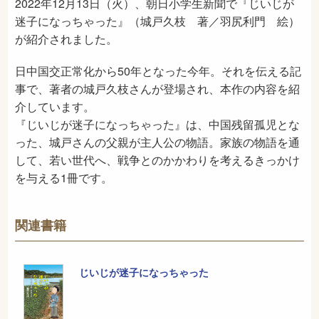
2022年12月13日（火）、朝日小学生新聞で『じいじが
迷子になっちゃった』（城戸久枝 著／羽尻利門 絵）
が紹介されました。
日中国交正常化から50年となった今年。それを伝える記
事で、著者の城戸久枝さんが登場され、本作の内容を紹
介しています。
『じいじが迷子になっちゃった』は、中国残留孤児とな
った、城戸さんの父親が主人公の物語。家族の物語を通
して、若い世代へ、戦争とのかかわりを考えるきっかけ
を与える1冊です。
関連書籍
じいじが迷子になっちゃった