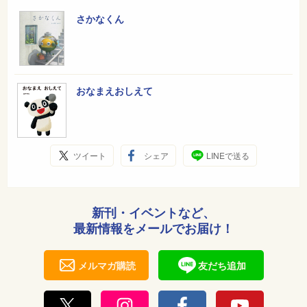
さかなくん
おなまえおしえて
ツイート
シェア
LINEで送る
新刊・イベントなど、
最新情報をメールでお届け！
メルマガ購読
友だち追加