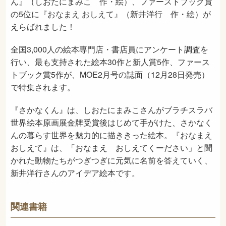
ん』（しおたにまみこ 作・絵）、ファーストブック賞
の5位に『おなまえ おしえて』（新井洋行 作・絵）が
えらばれました！
全国3,000人の絵本専門店・書店員にアンケート調査を
行い、最も支持された絵本30作と新人賞5作、ファース
トブック賞5作が、MOE2月号の誌面（12月28日発売）
で特集されます。
『さかなくん』は、しおたにまみこさんがブラチスラバ
世界絵本原画展金牌受賞後はじめて手がけた、さかなく
んの暮らす世界を魅力的に描ききった絵本。『おなまえ
おしえて』は、「おなまえ おしえてくーださい」と聞
かれた動物たちがつぎつぎに元気に名前を答えていく、
新井洋行さんのアイデア絵本です。
関連書籍