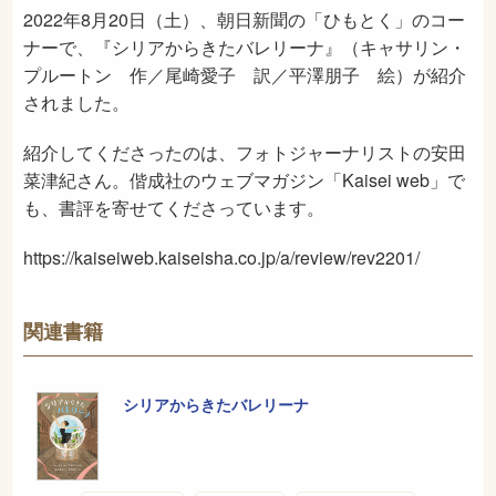
2022年8月20日（土）、朝日新聞の「ひもとく」のコー
ナーで、『シリアからきたバレリーナ』（キャサリン・
プルートン 作／尾崎愛子 訳／平澤朋子 絵）が紹介
されました。
紹介してくださったのは、フォトジャーナリストの安田
菜津紀さん。偕成社のウェブマガジン「Kaisei web」で
も、書評を寄せてくださっています。
https://kaiseiweb.kaiseisha.co.jp/a/review/rev2201/
関連書籍
シリアからきたバレリーナ