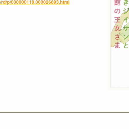
ml/rd/p/000000119.000026693.html