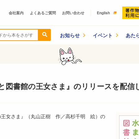
会社案内
よくあるご質問
お問い合わせ
English
お知らせ
イベント
あた
と図書館の王女さま』のリリースを配信
の王女さま』（丸山正樹 作／高杉千明 絵）の