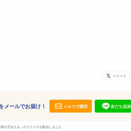
ツイート
をメールでお届け！
メルマガ購読
友だち追加
書館の王女さま』のリリースを配信しました