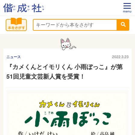
ニュース
2022.3.23
『カメくんとイモリくん 小雨ぼっこ』が第
51回児童文芸新人賞を受賞！