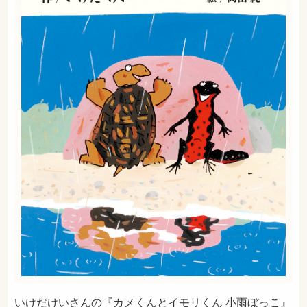
いけだけいさんの『カメくんとイモリくん 小雨ぼっこ』