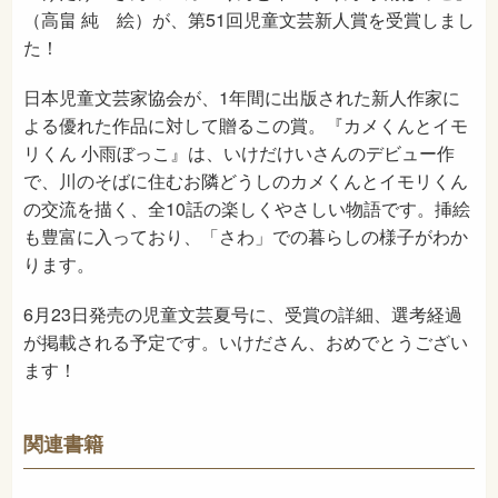
（高畠 純 絵）が、第51回児童文芸新人賞を受賞しまし
た！
日本児童文芸家協会が、1年間に出版された新人作家に
よる優れた作品に対して贈るこの賞。『カメくんとイモ
リくん 小雨ぼっこ』は、いけだけいさんのデビュー作
で、川のそばに住むお隣どうしのカメくんとイモリくん
の交流を描く、全10話の楽しくやさしい物語です。挿絵
も豊富に入っており、「さわ」での暮らしの様子がわか
ります。
6月23日発売の児童文芸夏号に、受賞の詳細、選考経過
が掲載される予定です。いけださん、おめでとうござい
ます！
関連書籍