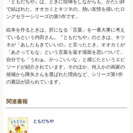
『ともだちや』は、ときに喧嘩をしながらも、かたい絆
で結ばれた、オオカミとキツネの、熱い友情を描いたロ
ングセラーシリーズの第1作です。
絵本を作るときは、肝になる「言葉」を一番大事に考え
ているという内田さん。『ともだちや』のときは、キツ
ネが「あしたもきていいの」と言ったとき、オオカミが
「あさってもな」という言葉を返す場面を思いついて、
自分でも「うわぁ、かっこいいな」と感じたというエピ
ソードが紹介されています。そのほか、何人かの画家の
候補から降矢さんを選ばれた理由など、シリーズ第1作
の裏話が語られています。
関連書籍
ともだちや