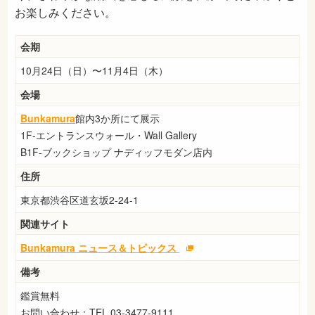
お楽しみください。
会期
10月24日（日）〜11月4日（木）
会場
Bunkamura
館内3か所にて展示
1F-エントランスウォール・Wall Gallery
B1F-ブックショップ ナディッフモダン店内
住所
東京都渋谷区道玄坂2-24-1
関連サイト
Bunkamura ニュース＆トピックス
備考
鑑賞無料
お問い合わせ：TEL 03-3477-9111