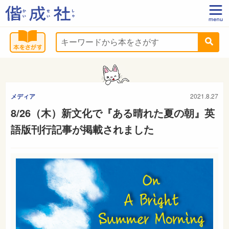
メディア
2021.8.27
8/26（木）新文化で『ある晴れた夏の朝』英
語版刊行記事が掲載されました