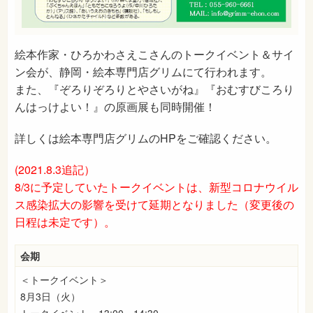
絵本作家・ひろかわさえこさんのトークイベント＆サイ
ン会が、静岡・絵本専門店グリムにて行われます。
また、『ぞろりぞろりとやさいがね』『おむすびころり
んはっけよい！』の原画展も同時開催！
詳しくは絵本専門店グリムのHPをご確認ください。
(2021.8.3追記）
8/3に予定していたトークイベントは、新型コロナウイル
ス感染拡大の影響を受けて延期となりました（変更後の
日程は未定です）。
会期
＜トークイベント＞
8月3日（火）
トークイベント 13:00～14:30