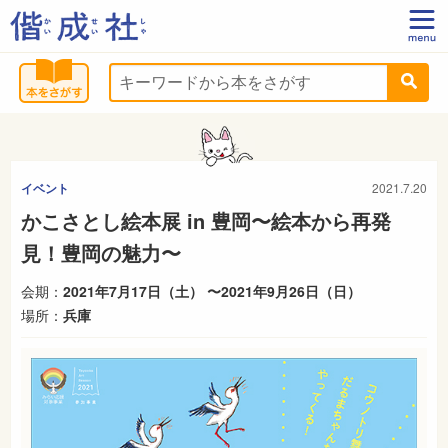
イベント
2021.7.20
かこさとし絵本展 in 豊岡〜絵本から再発
見！豊岡の魅力〜
会期：
2021年7月17日（土） 〜2021年9月26日（日）
場所：
兵庫