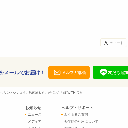
ツイート
をメールでお届け！
メルマガ購読
友だち追加
キリンといいます』原画展＆えこだパンさんぽ WITH 桜台
お知らせ
ヘルプ・サポート
ニュース
よくあるご質問
メディア
著作物の利用について
イベント
お問い合わせ