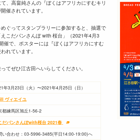
llにて、高畠純さんの『ぼくはアフリカにすむキリ
が開催されています。
をめぐってスタンプラリーに参加すると、抽選で
だパンさんぽ with 桜台」（2021年4月3
時開催で、ポスターには『ぼくはアフリカにすむ
使われています。
乗ってぜひ江古田へいらしてください。
021年3月23日（火）〜2021年4月25日（日）
eill ヴィエイユ
京都練馬区旭丘1-56-2
こだパンさんぽwith桜台 2021春
い合わせ：03-5996-3485(平日14:00-19:00)へ