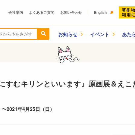
会社案内
よくあるご質問
お問い合わせ
English
お知らせ
イベント
あた
にすむキリンといいます』原画展＆えこだパ
 〜2021年4月25日（日）