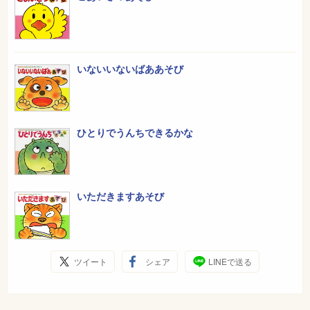
いないいないばああそび
ひとりでうんちできるかな
いただきますあそび
ツイート
シェア
LINEで送る