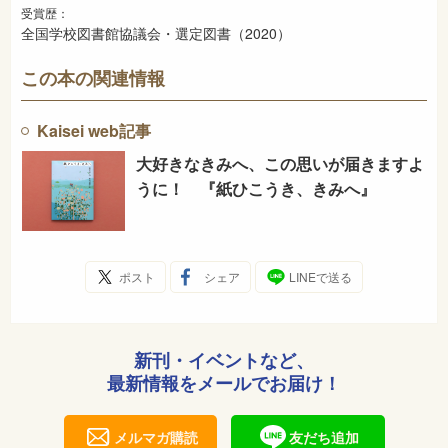
受賞歴：
全国学校図書館協議会・選定図書（2020）
この本の関連情報
Kaisei web記事
大好きなきみへ、この思いが届きますよ
うに！ 『紙ひこうき、きみへ』
ポスト
シェア
LINEで送る
新刊・イベントなど、
最新情報をメールでお届け！
メルマガ購読
友だち追加