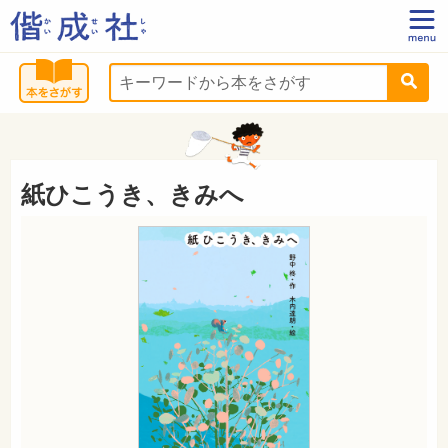
紙ひこうき、きみへ