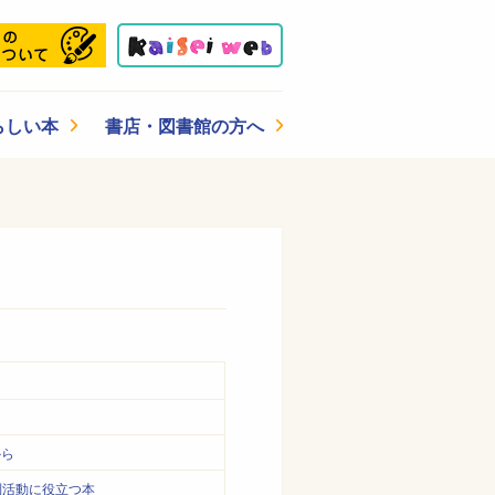
らしい本
書店・図書館の方へ
から
別活動に役立つ本