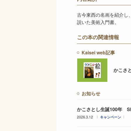
古今東西の名画を紹介し
説いた美術入門書。
この本の関連情報
Kaisei web記事
かこさ
お知らせ
かこさとし生誕100年 
2026.3.12
キャンペーン