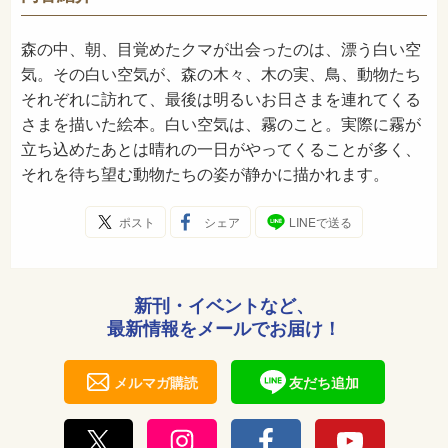
2026年8月
発売日
森の中、朝、目覚めたクマが出会ったのは、漂う白い空
気。その白い空気が、森の木々、木の実、鳥、動物たち
それぞれに訪れて、最後は明るいお日さまを連れてくる
さまを描いた絵本。白い空気は、霧のこと。実際に霧が
立ち込めたあとは晴れの一日がやってくることが多く、
それを待ち望む動物たちの姿が静かに描かれます。
ポスト
シェア
LINEで送る
新刊・イベントなど、
最新情報をメールでお届け！
メルマガ購読
友だち追加