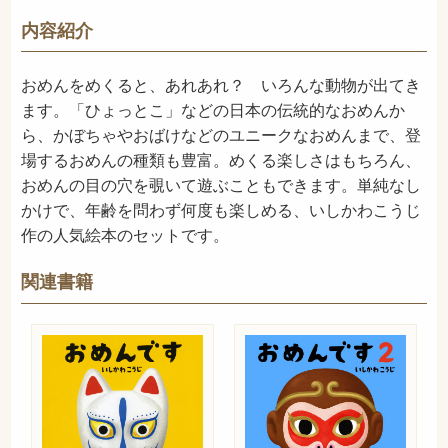
726
NDC
内容紹介
2025年4月
発売日
おめんをめくると、あれあれ？ いろんな動物が出てき
ます。「ひょっとこ」などの日本の伝統的なおめんか
ら、かぼちゃやおばけなどのユニークなおめんまで、登
場するおめんの種類も豊富。めくる楽しさはもちろん、
おめんの目の穴を覗いて遊ぶこともできます。単純なし
かけで、年齢を問わず何度も楽しめる、いしかわこうじ
作の人気絵本のセットです。
関連書籍