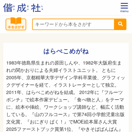
はらぺこめがね
1983年徳島県生まれの原田しんや、1982年大阪府生ま
れの関かおりによる夫婦イラストユニット。 ともに
2005年、京都精華大学デザイン学科卒業後、グラフィッ
クデザイナーを経て、イラストレーターとして独立。
2011年、はらぺこめがねを結成。 2012年に『フルーツ
ポンチ』で絵本作家デビュー。「食べ物と人」をテーマ
に、絵本や挿絵、ワークショップ講師など、幅広く活動
している。『山のフルコース』で第74回小学館児童出版
文化賞、『おにぎり ぱく！』でMOE絵本屋さん大賞
2025ファーストブック賞第1位、『やきそばばんばん』