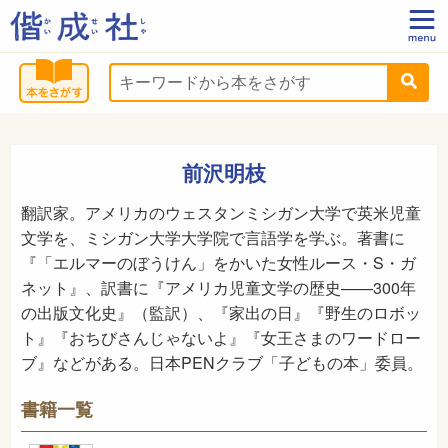
前沢明枝
翻訳家。アメリカのウェスタンミシガン大学で英米児童
文学を、ミシガン大学大学院で言語学を学ぶ。著書に
『「エルマーのぼうけん」をかいた女性ルース・S・ガ
ネット』、訳書に『アメリカ児童文学の歴史——300年
の出版文化史』（監訳）、『家出の日』『野生のロボッ
ト』『おちびさんじゃないよ』『女王さまのワードロー
ブ』などがある。日本PENクラブ「子どもの本」委員。
書籍一覧