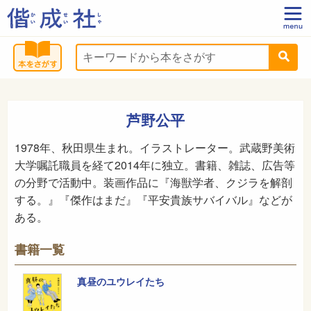
芦野公平
1978年、秋田県生まれ。イラストレーター。武蔵野美術
大学嘱託職員を経て2014年に独立。書籍、雑誌、広告等
の分野で活動中。装画作品に『海獣学者、クジラを解剖
する。』『傑作はまだ』『平安貴族サバイバル』などが
ある。
書籍一覧
真昼のユウレイたち