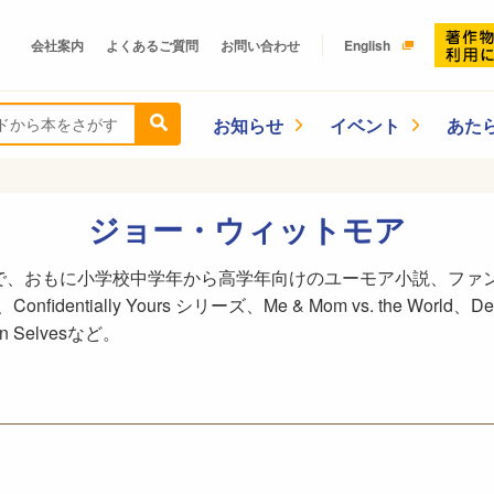
会社案内
よくあるご質問
お問い合わせ
English
お知らせ
イベント
あた
ジョー・ウィットモア
で、おもに小学校中学年から高学年向けのユーモア小説、ファ
fidentially Yours シリーズ、Me & Mom vs. the World、Dear 
 Teen Selvesなど。