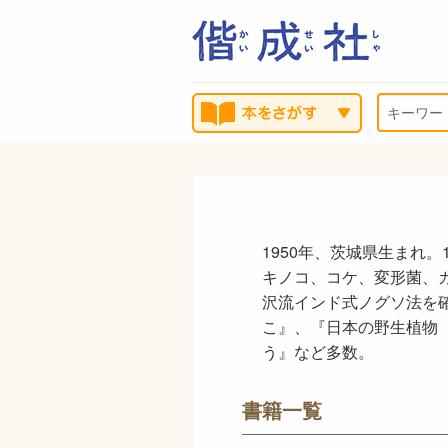
1950年、茨城県生まれ
キノコ、コケ、変形菌、カ
沢流インド式ノグソ法を確
こ』、『日本の野生植物
う』など多数。
書籍一覧