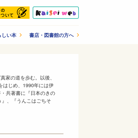
らしい本
書店・図書館の方へ
コ写真家の道を歩む。以後、
はじめ、1990年には伊
書・共著書に『日本のきの
う』、『うんこはごちそ