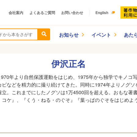
会社案内
よくあるご質問
お問い合わせ
English
お知らせ
イベント
あた
伊沢正名
。1970年より自然保護運動をはじめ、1975年から独学でキノ
ビなどを精力的に撮り続けてきた。同時に1974年よりノグソを
立。これまでにしたノグソは1万4500回を超える。おもな著
 コケ』、『くう・ねる・のぐそ』『葉っぱのぐそをはじめよ