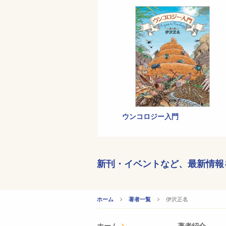
ウンコロジー入門
新刊・イベントなど、
最新情報
CURRENT:
伊沢正名
ホーム
著者一覧
ホーム
著者紹介