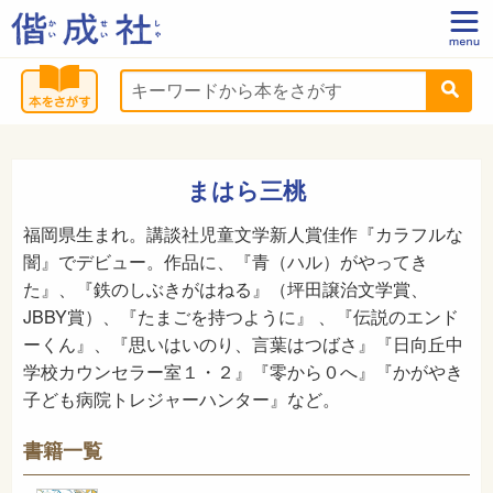
まはら三桃
福岡県生まれ。講談社児童文学新人賞佳作『カラフルな
闇』でデビュー。作品に、『青（ハル）がやってき
た』、『鉄のしぶきがはねる』（坪田譲治文学賞、
JBBY賞）、『たまごを持つように』 、『伝説のエンド
ーくん』、『思いはいのり、言葉はつばさ』『日向丘中
学校カウンセラー室１・２』『零から０へ』『かがやき
子ども病院トレジャーハンター』など。
書籍一覧