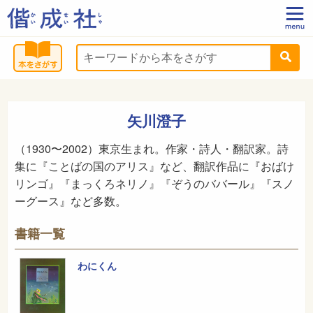
矢川澄子
（1930〜2002）東京生まれ。作家・詩人・翻訳家。詩
集に『ことばの国のアリス』など、翻訳作品に『おばけ
リンゴ』『まっくろネリノ』『ぞうのババール』『スノ
ーグース』など多数。
書籍一覧
わにくん