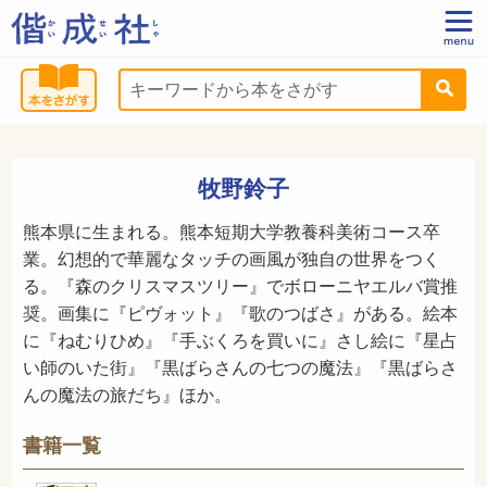
牧野鈴子
熊本県に生まれる。熊本短期大学教養科美術コース卒
業。幻想的で華麗なタッチの画風が独自の世界をつく
る。『森のクリスマスツリー』でボローニヤエルバ賞推
奨。画集に『ピヴォット』『歌のつばさ』がある。絵本
に『ねむりひめ』『手ぶくろを買いに』さし絵に『星占
い師のいた街』『黒ばらさんの七つの魔法』『黒ばらさ
んの魔法の旅だち』ほか。
書籍一覧