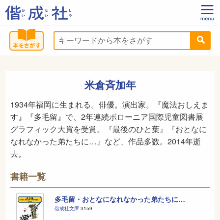
米倉斉加年
1934年福岡に生まれる。俳優。演出家。『魔法おしえま
す』『多毛留』で、2年連続ボローニア国際児童図書展
グラフィック大賞を受賞。『最後のひと葉』『おとなに
なれなかった弟たちに…』など、作品多数。2014年逝
去。
書籍一覧
多毛留・おとなになれなかった弟たちに…
偕成社文庫
3159