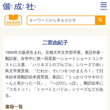
二宮由紀子
1955年大阪府生まれ。京都大学文学部卒業。童話作家・
翻訳家。在学中に第一回星新一ショートショートコンテ
ストに入選。「ハリネズミのプルプル」シリーズで赤い
鳥文学賞受賞。『だれか、そいつをつかまえろ！』で日
本絵本賞翻訳絵本賞受賞。童話に『うっかりウサギのう
～んと長かった一日』、『へびのしっぽ』、翻訳絵本に
『コモドっ！』「トゥートとパドル」シリーズなどがあ
る。
書籍一覧