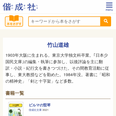
竹山道雄
1903年大阪に生まれる。東京大学独文科卒業。｢日本少
国民文庫｣の編集・執筆に参加し、以後評論を主に翻
訳・小説・紀行文を書きつづけた。その間教育活動に従
事し、東大教授などを勤めた。1984年没。著書に「昭和
の精神史」「剣と十字架」など多数。
書籍一覧
ビルマの竪琴
偕成社文庫
3021