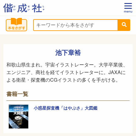
池下章裕
和歌山県生まれ。宇宙イラストレーター。大学卒業後、
エンジニア、商社を経てイラストレーターに。JAXAに
よる衛星・探査機のCGイラストの多くを手がける。
書籍一覧
小惑星探査機「はやぶさ」大図鑑