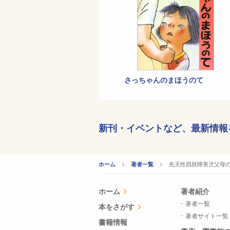
さっちゃんのまほうのて
新刊・イベントなど、
最新情報
CURRENT:
先天性四肢障害児父母
ホーム
著者一覧
ホーム
著者紹介
著者一覧
本をさがす
著者サイト一覧
書籍情報