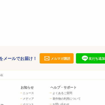
をメールでお届け！
メルマガ購読
友だち追加
の会
お知らせ
ヘルプ・サポート
ニュース
よくあるご質問
メディア
著作物の利用について
イベント
お問い合わせ