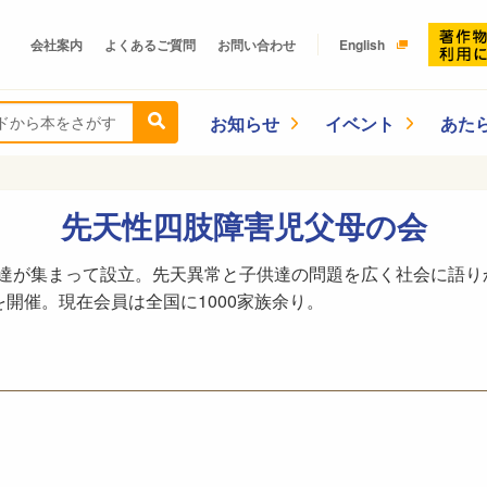
会社案内
よくあるご質問
お問い合わせ
English
お知らせ
イベント
あた
先天性四肢障害児父母の会
の親達が集まって設立。先天異常と子供達の問題を広く社会に語
開催。現在会員は全国に1000家族余り。