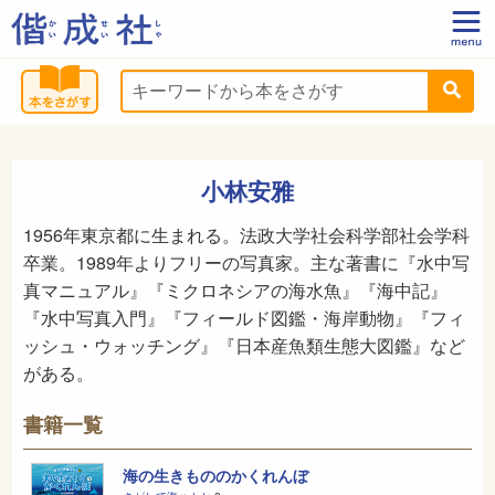
小林安雅
1956年東京都に生まれる。法政大学社会科学部社会学科
卒業。1989年よりフリーの写真家。主な著書に『水中写
真マニュアル』『ミクロネシアの海水魚』『海中記』
『水中写真入門』『フィールド図鑑・海岸動物』『フィ
ッシュ・ウォッチング』『日本産魚類生態大図鑑』など
がある。
書籍一覧
海の生きもののかくれんぼ