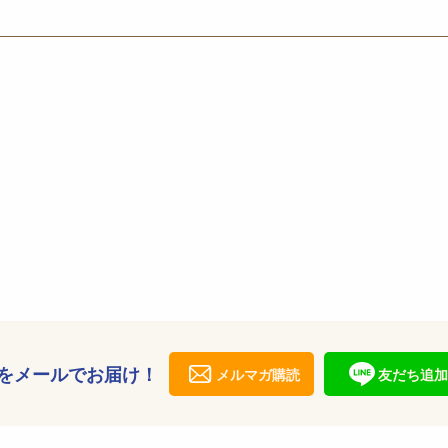
をメールでお届け！
メルマガ購読
友だち追加