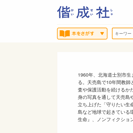
1960年、北海道士別市
る。天売島で10年間教
査や保護活動を続けるかた
身の写真を通して天売島や
立ち上げた「守りたい生
島など地球で起きている
生命』、ノンフィクショ