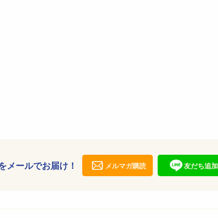
をメールでお届け！
メルマガ購読
友だち追加