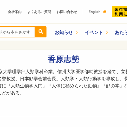
会社案内
よくあるご質問
お問い合わせ
English
お知らせ
イベント
あた
香原志勢
東京大学理学部人類学科卒業。信州大学医学部助教授を経て、
名誉教授。日本顔学会前会長。人類学・人類行動学を専攻し、
書に『人類生物学入門』『人体に秘められた動物』『顔の本』
などがある。