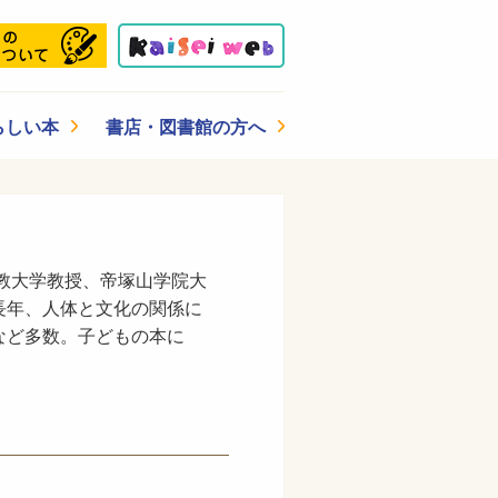
らしい本
書店・図書館の方へ
立教大学教授、帝塚山学院大
長年、人体と文化の関係に
など多数。子どもの本に