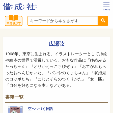
広瀬弦
1968年、東京に生まれる。イラストレーターとして挿絵
や絵本の世界で活躍している。おもな作品に『ゆめみる
たっちゃん』『とりかえっこちびぞう』『おてがみもら
ったおへんじかいた』『パンやのくまちゃん』『双姫湖
のコッポたち』『にじとそらのつくりかた』『女一匹』
『自分を好きになる本』などがある。
書籍一覧
空へつづく神話