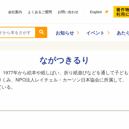
会社案内
よくあるご質問
お問い合わせ
English
お知らせ
イベント
あた
ながつきるり
る。1977年から絵本や紙しばい、折り紙遊びなどを通して子ど
りくみ、NPO法人レイチェル・カーソン日本協会に所属して、
ている。