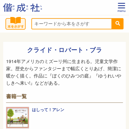
クライド・ロバート・ブラ
1914年アメリカのミズーリ州に生まれる。児童文学作
家。歴史からファンタジーまで幅広くとりあげ、簡潔に
暖かく描く。作品に『ぼくのひみつの庭』『ゆうれいや
しきへ来い!』などがある。
書籍一覧
はしって！アレン